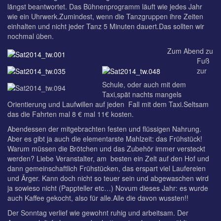
längst beantwortet. Das Bühnenprogramm läuft wie jedes Jahr
wie ein Uhrwerk.Zumindest, wenn die Tanzgruppen ihre Zeiten
einhalten und nicht jeder Tanz 5 Minuten dauert.Das sollten wir
nochmal üben.
Zum Abend zu
Fuß
zur
Schule, oder auch mit dem
Taxi,spät nachts mangels
Orientierung und Laufwillen auf jeden Fall mit dem Taxi.Seltsam
das die Fahrten mal 8 € mal 11€ kosten.
Abendessen der mitgebrachten festen und flüssigen Nahrung.
Aber es gibt ja auch die elementarste Mahlzeit: das Frühstück!
Warum müssen die Brötchen und das Zubehör immer versteckt
werden? Liebe Veranstalter, am besten ein Zelt auf den Hof und
dann gemeinschaftlich Frühstücken, das erspart viel Laufereien
und Ärger. Kann doch nicht so teuer sein und abgewaschen wird
ja sowieso nicht (Pappteller etc…) Novum dieses Jahr: es wurde
auch Kaffee gekocht, also für alle.Alle die davon wussten!!
Der Sonntag verlief wie gewohnt ruhig und arbeitsam. Der