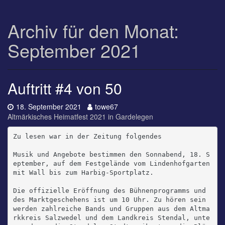
Archiv für den Monat:
September 2021
Auftritt #4 von 50
Datum:
Autor:
18. September 2021
towe67
Altmärkisches Heimatfest 2021 in Gardelegen
Zu lesen war in der Zeitung folgendes

Musik und Angebote bestimmen den Sonnabend, 18. S
eptember, auf dem Festgelände vom Lindenhofgarten 
mit Wall bis zum Harbig-Sportplatz.

Die offizielle Eröffnung des Bühnenprogramms und 
des Marktgeschehens ist um 10 Uhr. Zu hören sein 
werden zahlreiche Bands und Gruppen aus dem Altma
rkkreis Salzwedel und dem Landkreis Stendal, unte