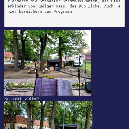
r anderem die Stendaler Stadtmusikanten, die Bläs
erkinder von Rüdiger Kass, das Duo Zicke. Auch Tä
nzer bereichern das Programm.

Noch nicht viel los?