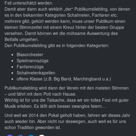
Fall unterschätzt werden.
Damit aber dann auch wirklich „der“ Publikumsliebling, von denen
es in den bekannten Kategorien Schalmeien, Fanfaren etc.
mehrere gibt, gekürt werden kann, muss unser Publikum einen
kleinen Stimmzettel mit einem Kreuz hinter der besten Gruppe
versehen. Damit können wir die mühsame Auswertung des
Beifalls umgehen.
Den Publikumsliebling gibt es in folgenden Kategorien:
Blasorchester
Spielmannszüge
Fanfarenzüge
Schalmeienkapellen
offene Klasse (z.B. Big Band, Marchingband u.a.)
Publikumsliebling wird dann der Verein mit den meisten Stimmen
– und fährt mit dem Pott nach Hause.
Wichtig ist für uns die Tatsache, dass wir ein tolles Fest mit guter
Musik erleben. Es läßt sich besser zwanglos feiern…
Und weil wir 2014 den Pokal geholt haben, fahren wir dieses Jahr
auch wieder hin. Aber nicht nur deswegen, auch weil es für uns
schon Tradition geworden ist.