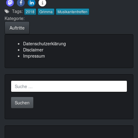
Tags:
2018
Grimma
Musikantentreffen
Kategorie:
Auftritte
Datenschutzerklärung
Disclaimer
Impressum
Suche
nach: