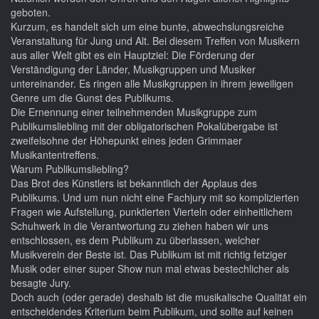
geboten.
Kurzum, es handelt sich um eine bunte, abwechslungsreiche
Veranstaltung für Jung und Alt. Bei diesem Treffen von Musikern
aus aller Welt gibt es ein Hauptziel: Die Förderung der
Verständigung der Länder, Musikgruppen und Musiker
untereinander. Es ringen alle Musikgruppen in ihrem jeweiligen
Genre um die Gunst des Publikums.
Die Ernennung einer teilnehmenden Musikgruppe zum
Publikumsliebling mit der obligatorischen Pokalübergabe ist
zweifelsohne der Höhepunkt eines jeden Grimmaer
Musikantentreffens.
Warum Publikumsliebling?
Das Brot des Künstlers ist bekanntlich der Applaus des
Publikums. Und um nun nicht eine Fachjury mit so komplizierten
Fragen wie Aufstellung, punktierten Vierteln oder einheitlichem
Schuhwerk in die Verantwortung zu ziehen haben wir uns
entschlossen, es dem Publikum zu überlassen, welcher
Musikverein der Beste ist. Das Publikum ist mit richtig fetziger
Musik oder einer super Show nun mal etwas bestechlicher als
besagte Jury.
Doch auch (oder gerade) deshalb ist die musikalische Qualität ein
entscheidendes Kriterium beim Publikum, und sollte auf keinen