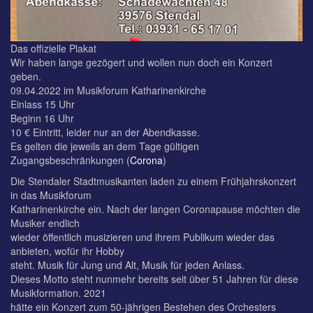
Das offizielle Plakat
Wir haben lange gezögert und wollen nun doch ein Konzert
geben.
09.04.2022 im Musikforum Katharinenkirche
Einlass 15 Uhr
Beginn 16 Uhr
10 € Eintritt, leider nur an der Abendkasse.
Es gelten die jeweils an dem Tage gültigen
Zugangsbeschränkungen (
Corona
)
Die Stendaler Stadtmusikanten laden zu einem Frühjahrskonzert
in das Musikforum
Katharinenkirche ein. Nach der langen Coronapause möchten die
Musiker endlich
wieder öffentlich musizieren und ihrem Publikum wieder das
anbieten, wofür ihr Hobby
steht. Musik für Jung und Alt, Musik für jeden Anlass.
Dieses Motto steht nunmehr bereits seit über 51 Jahren für diese
Musikformation. 2021
hätte ein Konzert zum 50-jährigen Bestehen des Orchesters