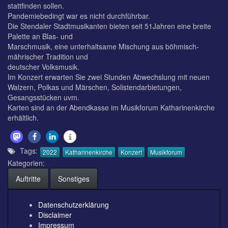
stattfinden sollen.
Pandemiebedingt war es nicht durchführbar.
Die Stendaler Stadtmusikanten bieten seit 51Jahren eine breite
Palette an Blas- und
Marschmusik, eine unterhaltsame Mischung aus böhmisch-
mährischer Tradition und
deutscher Volksmusik.
Im Konzert erwarten Sie zwei Stunden Abwechslung mit neuen
Walzern, Polkas und Märschen, Solistendarbietungen,
Gesangsstücken uvm.
Karten sind an der Abendkasse im Musikforum Katharinenkirche
erhältlich.
Tags:
2022
Katharinenkirche
Konzert
Musikforum
Kategorien:
Auftritte
Sonstiges
Datenschutzerklärung
Disclaimer
Impressum