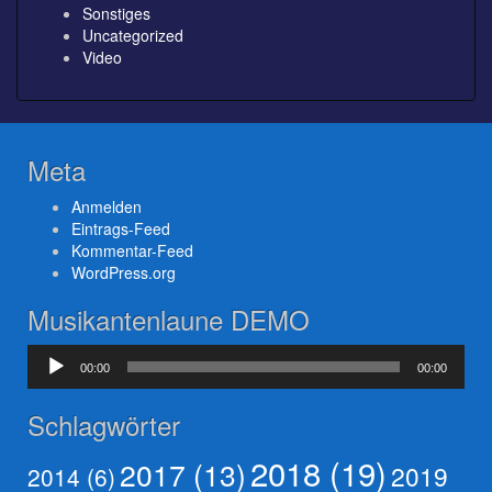
Sonstiges
Uncategorized
Video
Meta
Anmelden
Eintrags-Feed
Kommentar-Feed
WordPress.org
Musikantenlaune DEMO
Audio-
00:00
00:00
Player
Schlagwörter
2018
(19)
2017
(13)
2019
2014
(6)