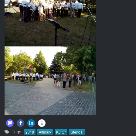
Tags:
2018
Altmark
Kultur
Stendal