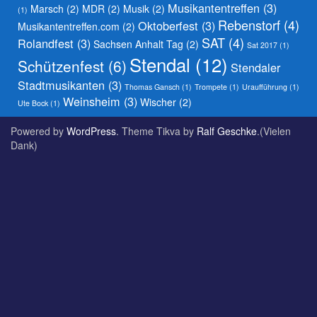
Musikantentreffen
(3)
Marsch
(2)
MDR
(2)
Musik
(2)
(1)
Rebenstorf
(4)
Oktoberfest
(3)
Musikantentreffen.com
(2)
SAT
(4)
Rolandfest
(3)
Sachsen Anhalt Tag
(2)
Sat 2017
(1)
Stendal
(12)
Schützenfest
(6)
Stendaler
Stadtmusikanten
(3)
Thomas Gansch
(1)
Trompete
(1)
Uraufführung
(1)
Weinsheim
(3)
Wischer
(2)
Ute Bock
(1)
Powered by
WordPress
. Theme Tikva by
Ralf Geschke
.(Vielen
Dank)