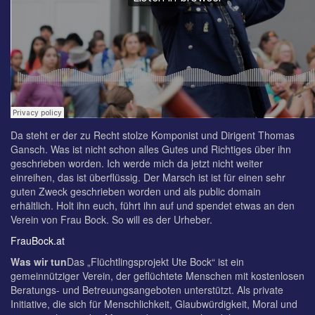
Da steht er der zu Recht stolze Komponist und Dirigent Thomas
Gansch. Was ist nicht schon alles Gutes und Richtiges über ihn
geschrieben worden. Ich werde mich da jetzt nicht weiter
einreihen, das ist überflüssig. Der Marsch ist ist für einen sehr
guten Zweck geschrieben worden und als public domain
erhältlich. Holt ihn euch, führt ihn auf und spendet etwas an den
Verein von Frau Bock. So will es der Urheber.
FrauBock.at
Was wir tun
Das „Flüchtlingsprojekt Ute Bock“ ist ein
gemeinnütziger Verein, der geflüchtete Menschen mit kostenlosen
Beratungs- und Betreuungsangeboten unterstützt. Als private
Initiative, die sich für Menschlichkeit, Glaubwürdigkeit, Moral und