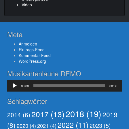
Video
Meta
Anmelden
Eintrags-Feed
Kommentar-Feed
WordPress.org
Musikantenlaune DEMO
Audio-
00:00
00:00
Player
Schlagwörter
2018
(19)
2017
(13)
2019
2014
(6)
2022
(11)
(8)
2023
(5)
2020
(4)
2021
(4)