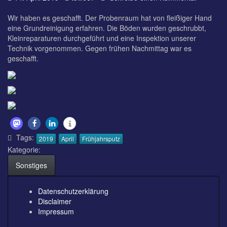
Frühjahr
für
Wir haben es geschafft. Der Probenraum hat von fleißiger Hand
den
eine Grundreinigung erfahren. Die Böden wurden geschrubbt,
Probenr
Kleinreparaturen durchgeführt und eine Inspektion unserer
Technik vorgenommen. Gegen frühen Nachmittag war es
geschafft.
Tags:
2019
April
Frühjahrsputz
Kategorie:
Sonstiges
Datenschutzerklärung
Disclaimer
Impressum