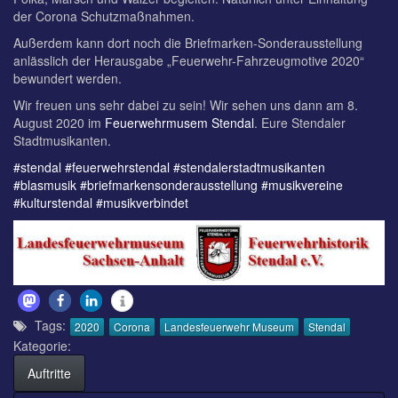
der Corona Schutzmaßnahmen.
Außerdem kann dort noch die Briefmarken-Sonderausstellung
anlässlich der Herausgabe „Feuerwehr-Fahrzeugmotive 2020“
bewundert werden.
Wir freuen uns sehr dabei zu sein! Wir sehen uns dann am 8.
August 2020 im
Feuerwehrmusem Stendal
. Eure Stendaler
Stadtmusikanten.
#stendal
#feuerwehrstendal
#stendalerstadtmusikanten
#blasmusik
#briefmarkensonderausstellung
#musikvereine
#kulturstendal
#musikverbindet
Tags:
2020
Corona
Landesfeuerwehr Museum
Stendal
Kategorie:
Auftritte